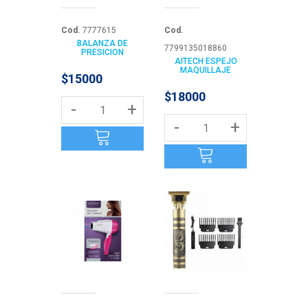
Cod.
7777615
Cod.
BALANZA DE
7799135018860
PRESICION
AITECH ESPEJO
MAQUILLAJE
$15000
$18000
-
+
-
+