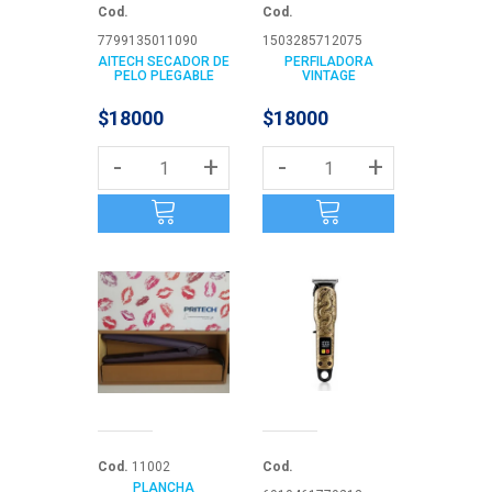
Cod.
Cod.
7799135011090
1503285712075
AITECH SECADOR DE
PERFILADORA
PELO PLEGABLE
VINTAGE
$18000
$18000
-
+
-
+
Cod.
11002
Cod.
PLANCHA