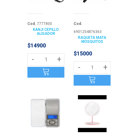
Cod.
7777800
Cod.
KANJI CEPILLO
6901254876363
ALISADOR
RAQUETA MATA
MOSQUITOS
$14900
$15000
-
+
-
+