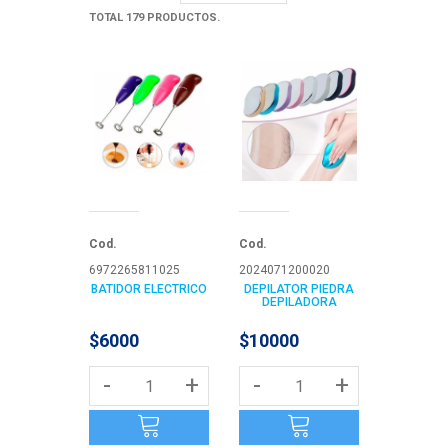
TOTAL 179 PRODUCTOS.
Cod.
Cod.
6972265811025
2024071200020
BATIDOR ELECTRICO
DEPILATOR PIEDRA
DEPILADORA
$6000
$10000
-
+
-
+