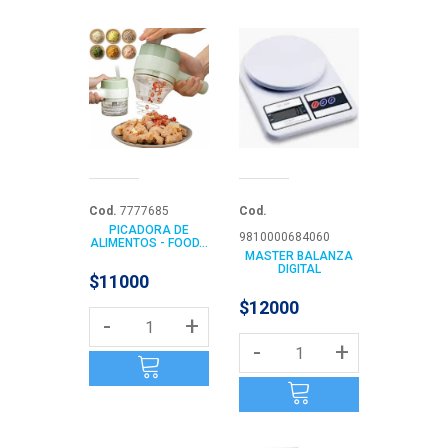
Cod.
7777685
Cod.
PICADORA DE
9810000684060
ALIMENTOS - FOOD...
MASTER BALANZA
DIGITAL
$11000
$12000
-
+
-
+