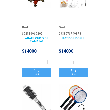
Cod.
Cod.
6925369692021
6938976749873
ANAFE CHICO DE
BATIDOR DOBLE
CAMPING
$14000
$14000
-
+
-
+