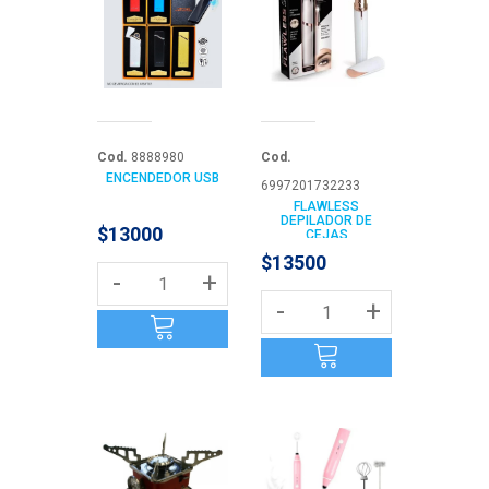
Cod.
8888980
Cod.
ENCENDEDOR USB
6997201732233
FLAWLESS
DEPILADOR DE
$13000
CEJAS
$13500
-
+
-
+