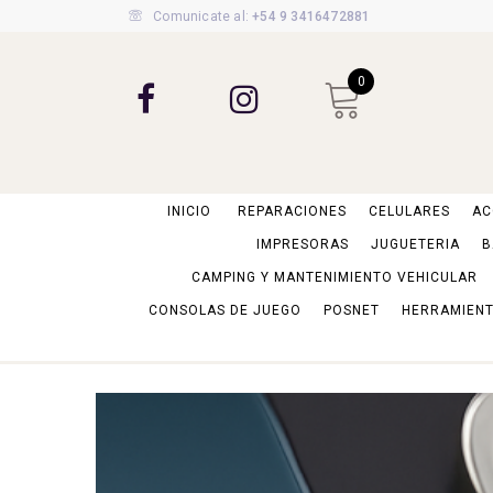
Comunicate al:
+54 9 3416472881
0
INICIO
REPARACIONES
CELULARES
AC
IMPRESORAS
JUGUETERIA
B
CAMPING Y MANTENIMIENTO VEHICULAR
CONSOLAS DE JUEGO
POSNET
HERRAMIENT