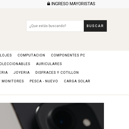
INGRESO MAYORISTAS
BUSCAR
LOJES
COMPUTACION
COMPONENTES PC
COLECCIONABLES
AURICULARES
ERIA
JOYERIA
DISFRACES Y COTILLON
Y MONITORES
PESCA - NUEVO
CARGA SOLAR