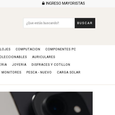
INGRESO MAYORISTAS
BUSCAR
LOJES
COMPUTACION
COMPONENTES PC
COLECCIONABLES
AURICULARES
ERIA
JOYERIA
DISFRACES Y COTILLON
Y MONITORES
PESCA - NUEVO
CARGA SOLAR