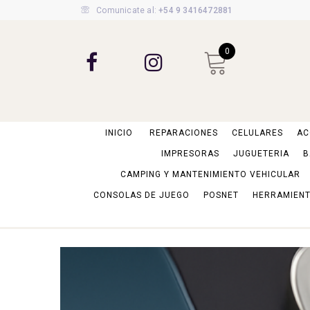
Comunicate al:
+54 9 3416472881
0
INICIO
REPARACIONES
CELULARES
AC
IMPRESORAS
JUGUETERIA
B
CAMPING Y MANTENIMIENTO VEHICULAR
CONSOLAS DE JUEGO
POSNET
HERRAMIENT